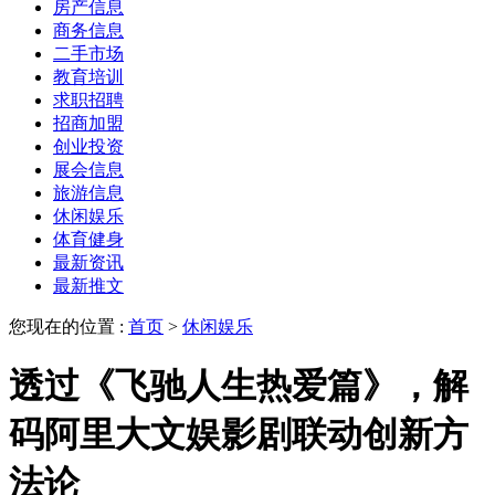
房产信息
商务信息
二手市场
教育培训
求职招聘
招商加盟
创业投资
展会信息
旅游信息
休闲娱乐
体育健身
最新资讯
最新推文
您现在的位置 :
首页
>
休闲娱乐
透过《飞驰人生热爱篇》，解
码阿里大文娱影剧联动创新方
法论