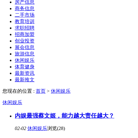
房产信息
商务信息
二手市场
教育培训
求职招聘
招商加盟
创业投资
展会信息
旅游信息
休闲娱乐
体育健身
最新资讯
最新推文
您现在的位置 :
首页
>
休闲娱乐
休闲娱乐
内娱最强蔡文姬，能力越大责任越大？
02-02
休闲娱乐
浏览(28)