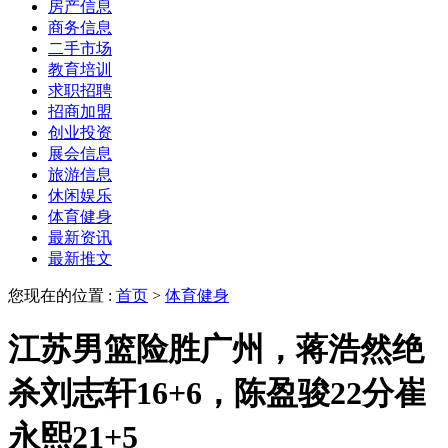
房产信息
商务信息
二手市场
教育培训
求职招聘
招商加盟
创业投资
展会信息
旅游信息
休闲娱乐
体育健身
最新资讯
最新推文
您现在的位置 :
首页
>
体育健身
江苏男篮险胜广州，蒋浩然绝
杀刘志轩16+6，陈盈骏22分崔
永熙21+5