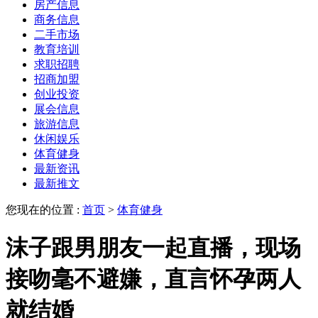
房产信息
商务信息
二手市场
教育培训
求职招聘
招商加盟
创业投资
展会信息
旅游信息
休闲娱乐
体育健身
最新资讯
最新推文
您现在的位置 :
首页
>
体育健身
沫子跟男朋友一起直播，现场
接吻毫不避嫌，直言怀孕两人
就结婚