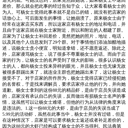
追究到底。可她没想到，店家竟然跟她说，如果杨女士不退回
差价。那么就会把此事的经过告知于众，让大家看看杨女士的
为人。可杨女士觉得此事本就不是自己的错，就没有把店家的
话放心上。可后面发生的事情，让她崩溃了。原来杨女士由于
经常在这家店买东西，所以这家店有杨女士的地址和电话，并
且由于这家店就在杨女士家附近，所以和附近的人都建了群。
店家为了让杨女士补回差价，竟然把她的照片，地址，电话，
以及其他个人信息发到了29个群。对于事情他们添油加醋地描
述，说杨女士贪小便宜，明知道拿错，还不愿意返还。除此之
外，店家谩骂杨女士，说了很多不尊重杨女士的话。而由于店
家的行为，让杨女士的名声受到了很大的影响，很多认识杨女
士的人，都向杨女士投来异样的眼光，并且杨女士也无缘无故
被很多群踢出来了，就连业主群也把她踢出来了，这让杨女士
接受不了。对于店家的所作所为，杨女士觉得店家已经侵犯她
的名誉权，于是找来调解员，要求店家停止他的行为，并向她
道歉。杨女士拿到的这份88元的精品虾，是由于店员失误造成
的，店家没有承认自己的失误，反而做出有损杨女士名声的事
情，这虽然可以让杨女士难堪，但他的行为从法律的角度来说
是违法的。1.这一份88元的大虾，是由于店员的失误当成了
5.99元的活动虾，虽然在此事当中，杨女士并没有过错，但是
在这种情况下，店家是可以要求杨女士返还或者补足差价的，
因为这88元的大虾已经构成了杨女士的不当得利。民法典第