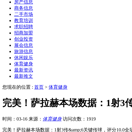
房产信息
商务信息
二手市场
教育培训
求职招聘
招商加盟
创业投资
展会信息
旅游信息
休闲娱乐
体育健身
最新资讯
最新推文
您现在的位置 :
首页
>
体育健身
完美！萨拉赫本场数据：1射3传&
时间：03-16
来源：
体育健身
访问次数：1919
完美！萨拉赫本场数据：1射3传&amp;6关键传球，评分10.0全