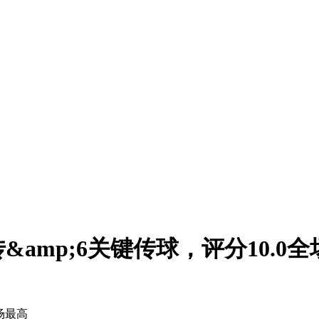
amp;6关键传球，评分10.0
场最高